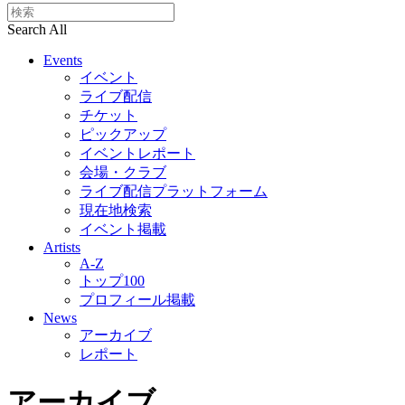
Search All
Events
イベント
ライブ配信
チケット
ピックアップ
イベントレポート
会場・クラブ
ライブ配信プラットフォーム
現在地検索
イベント掲載
Artists
A-Z
トップ100
プロフィール掲載
News
アーカイブ
レポート
アーカイブ