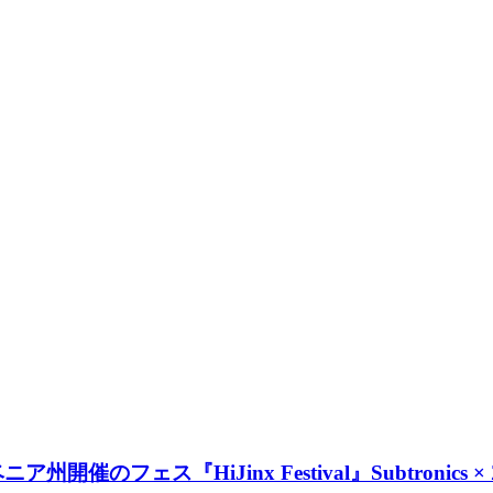
開催のフェス『HiJinx Festival』Subtronic