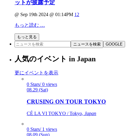
ットが披露予定
@ Sep 19th 2024 @ 01:14PM
12
もっと読む …
もっと見る
ニュースを検索
GOOGLE
人気のイベント in Japan
更にイベントを表示
0 Stars/ 0 views
08.29 (Sat)
CRUSING ON TOUR TOKYO
CÉ LA VI TOKYO / Tokyo,
Japan
0 Stars/ 1 views
08.09 (Sun)