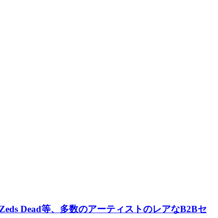
s × Zeds Dead等、多数のアーティストのレアなB2Bセ