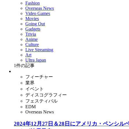
Fashion
Overseas News
Video Games
Movies
Going Out
Gadgets
Trivia
Anime
Culture
Live Streaming
Art
Ultra Japan
1
件の記事
フィーチャー
業界
イベント
ディスコグラフィー
フェスティバル
EDM
Overseas News
2024年12月27日＆28日にアメリカ・ペンシルベニア州