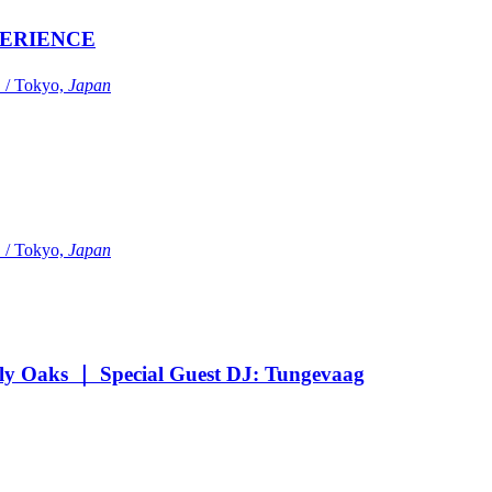
ERIENCE
Tokyo,
Japan
Tokyo,
Japan
Oaks ｜ Special Guest DJ: Tungevaag