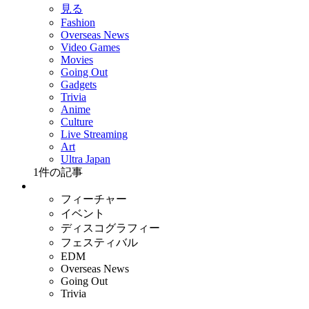
見る
Fashion
Overseas News
Video Games
Movies
Going Out
Gadgets
Trivia
Anime
Culture
Live Streaming
Art
Ultra Japan
1
件の記事
フィーチャー
イベント
ディスコグラフィー
フェスティバル
EDM
Overseas News
Going Out
Trivia