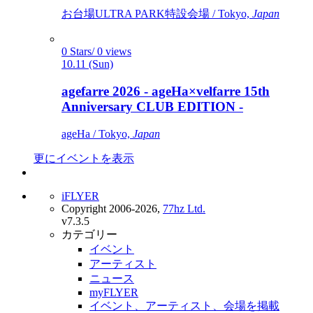
お台場ULTRA PARK特設会場 / Tokyo,
Japan
0 Stars/ 0 views
10.11 (Sun)
agefarre 2026 - ageHa×velfarre 15th
Anniversary CLUB EDITION -
ageHa / Tokyo,
Japan
更にイベントを表示
iFLYER
Copyright 2006-2026,
77hz Ltd.
v7.3.5
カテゴリー
イベント
アーティスト
ニュース
myFLYER
イベント、アーティスト、会場を掲載