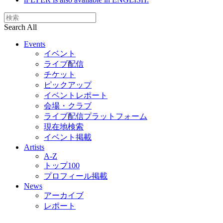
Search All
Events
イベント
ライブ配信
チケット
ピックアップ
イベントレポート
会場・クラブ
ライブ配信プラットフォーム
現在地検索
イベント掲載
Artists
A-Z
トップ100
プロフィール掲載
News
アーカイブ
レポート