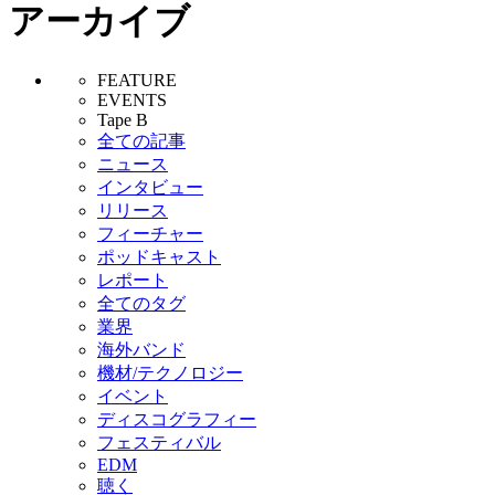
アーカイブ
FEATURE
EVENTS
Tape B
全ての記事
ニュース
インタビュー
リリース
フィーチャー
ポッドキャスト
レポート
全てのタグ
業界
海外バンド
機材/テクノロジー
イベント
ディスコグラフィー
フェスティバル
EDM
聴く