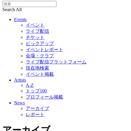
Search All
Events
イベント
ライブ配信
チケット
ピックアップ
イベントレポート
会場・クラブ
ライブ配信プラットフォーム
現在地検索
イベント掲載
Artists
A-Z
トップ100
プロフィール掲載
News
アーカイブ
レポート
アーカイブ