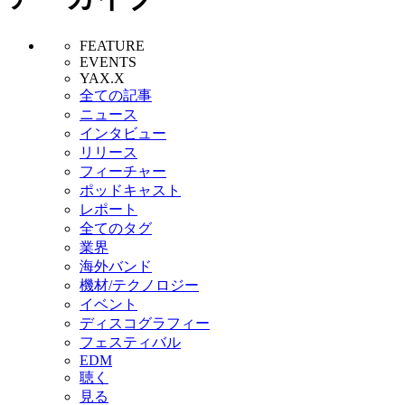
FEATURE
EVENTS
YAX.X
全ての記事
ニュース
インタビュー
リリース
フィーチャー
ポッドキャスト
レポート
全てのタグ
業界
海外バンド
機材/テクノロジー
イベント
ディスコグラフィー
フェスティバル
EDM
聴く
見る