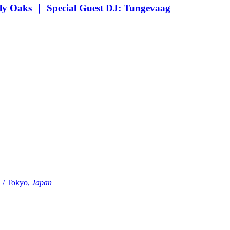
Oaks ｜ Special Guest DJ: Tungevaag
Tokyo,
Japan