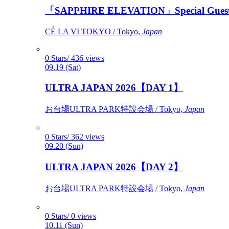
「SAPPHIRE ELEVATION」Special Gues
CÉ LA VI TOKYO / Tokyo,
Japan
0 Stars/ 436 views
09.19 (Sat)
ULTRA JAPAN 2026【DAY 1】
お台場ULTRA PARK特設会場 / Tokyo,
Japan
0 Stars/ 362 views
09.20 (Sun)
ULTRA JAPAN 2026【DAY 2】
お台場ULTRA PARK特設会場 / Tokyo,
Japan
0 Stars/ 0 views
10.11 (Sun)