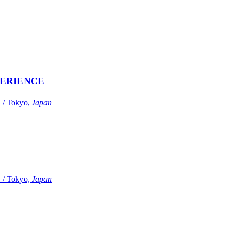
ERIENCE
Tokyo,
Japan
Tokyo,
Japan