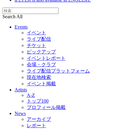
Search All
Events
イベント
ライブ配信
チケット
ピックアップ
イベントレポート
会場・クラブ
ライブ配信プラットフォーム
現在地検索
イベント掲載
Artists
A-Z
トップ100
プロフィール掲載
News
アーカイブ
レポート