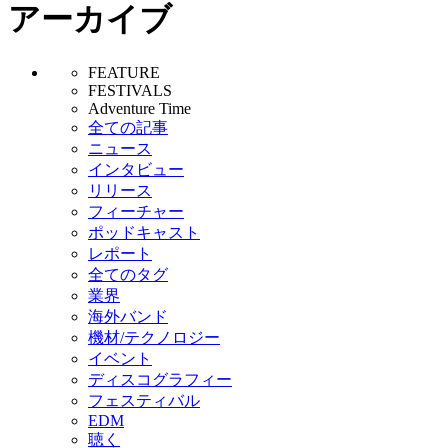
アーカイブ
FEATURE
FESTIVALS
Adventure Time
全ての記事
ニュース
インタビュー
リリース
フィーチャー
ポッドキャスト
レポート
全てのタグ
業界
海外バンド
機材/テクノロジー
イベント
ディスコグラフィー
フェスティバル
EDM
聴く