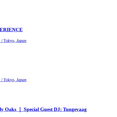
ERIENCE
Tokyo,
Japan
Tokyo,
Japan
Oaks ｜ Special Guest DJ: Tungevaag