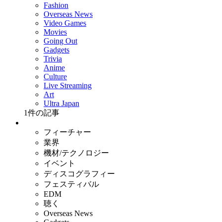
Fashion
Overseas News
Video Games
Movies
Going Out
Gadgets
Trivia
Anime
Culture
Live Streaming
Art
Ultra Japan
1
件の記事
フィーチャー
業界
機材/テクノロジー
イベント
ディスコグラフィー
フェスティバル
EDM
聴く
Overseas News