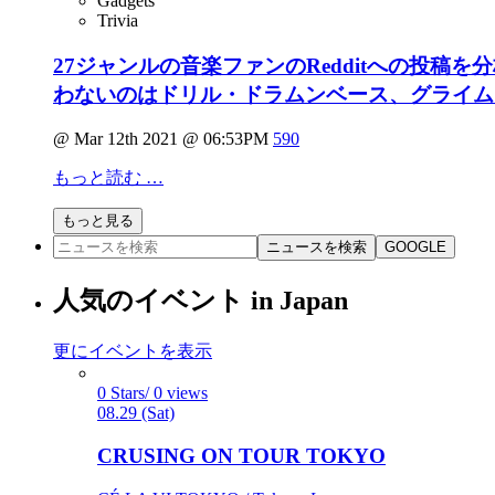
Gadgets
Trivia
27ジャンルの音楽ファンのRedditへの投
わないのはドリル・ドラムンベース、グライム
@ Mar 12th 2021 @ 06:53PM
590
もっと読む …
もっと見る
ニュースを検索
GOOGLE
人気のイベント in Japan
更にイベントを表示
0 Stars/ 0 views
08.29 (Sat)
CRUSING ON TOUR TOKYO