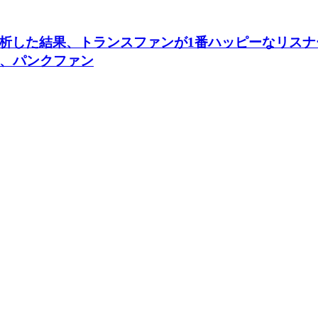
稿を分析した結果、トランスファンが1番ハッピーなリ
、パンクファン