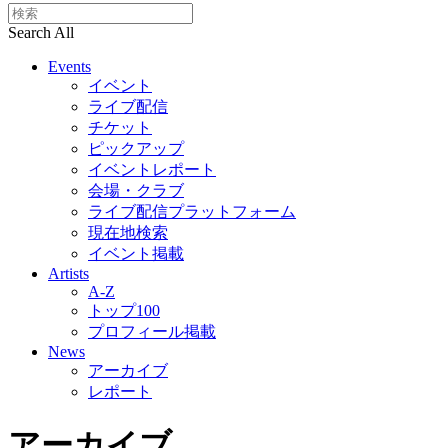
Search All
Events
イベント
ライブ配信
チケット
ピックアップ
イベントレポート
会場・クラブ
ライブ配信プラットフォーム
現在地検索
イベント掲載
Artists
A-Z
トップ100
プロフィール掲載
News
アーカイブ
レポート
アーカイブ