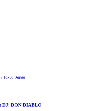
Tokyo,
Japan
t DJ: DON DIABLO