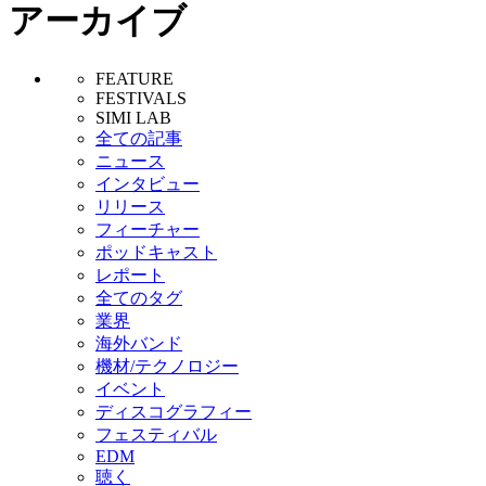
アーカイブ
FEATURE
FESTIVALS
SIMI LAB
全ての記事
ニュース
インタビュー
リリース
フィーチャー
ポッドキャスト
レポート
全てのタグ
業界
海外バンド
機材/テクノロジー
イベント
ディスコグラフィー
フェスティバル
EDM
聴く