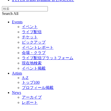
Search All
Events
イベント
ライブ配信
チケット
ピックアップ
イベントレポート
会場・クラブ
ライブ配信プラットフォーム
現在地検索
イベント掲載
Artists
A-Z
トップ100
プロフィール掲載
News
アーカイブ
レポート