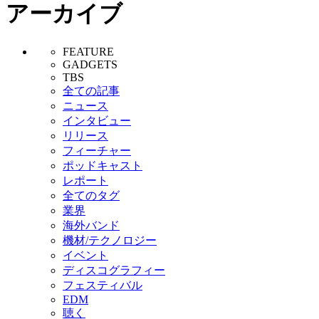
アーカイブ
FEATURE
GADGETS
TBS
全ての記事
ニュース
インタビュー
リリース
フィーチャー
ポッドキャスト
レポート
全てのタグ
業界
海外バンド
機材/テクノロジー
イベント
ディスコグラフィー
フェスティバル
EDM
聴く