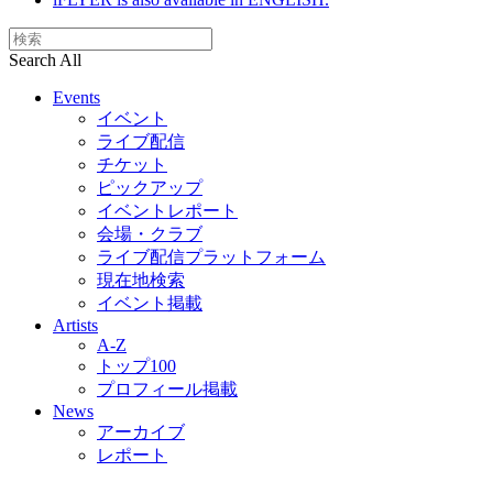
Search All
Events
イベント
ライブ配信
チケット
ピックアップ
イベントレポート
会場・クラブ
ライブ配信プラットフォーム
現在地検索
イベント掲載
Artists
A-Z
トップ100
プロフィール掲載
News
アーカイブ
レポート