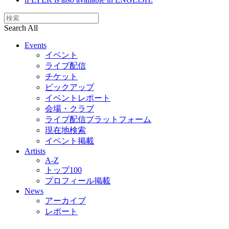
Search All
Events
イベント
ライブ配信
チケット
ピックアップ
イベントレポート
会場・クラブ
ライブ配信プラットフォーム
現在地検索
イベント掲載
Artists
A-Z
トップ100
プロフィール掲載
News
アーカイブ
レポート