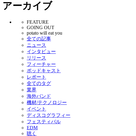
アーカイブ
FEATURE
GOING OUT
potato will eat you
全ての記事
ニュース
インタビュー
リリース
フィーチャー
ポッドキャスト
レポート
全てのタグ
業界
海外バンド
機材/テクノロジー
イベント
ディスコグラフィー
フェスティバル
EDM
聴く