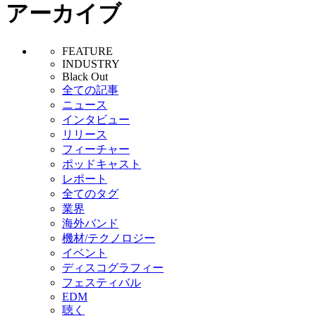
アーカイブ
FEATURE
INDUSTRY
Black Out
全ての記事
ニュース
インタビュー
リリース
フィーチャー
ポッドキャスト
レポート
全てのタグ
業界
海外バンド
機材/テクノロジー
イベント
ディスコグラフィー
フェスティバル
EDM
聴く