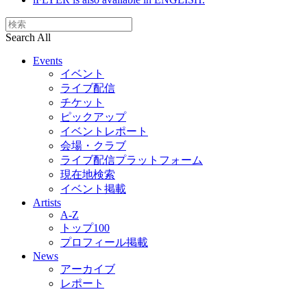
Search All
Events
イベント
ライブ配信
チケット
ピックアップ
イベントレポート
会場・クラブ
ライブ配信プラットフォーム
現在地検索
イベント掲載
Artists
A-Z
トップ100
プロフィール掲載
News
アーカイブ
レポート