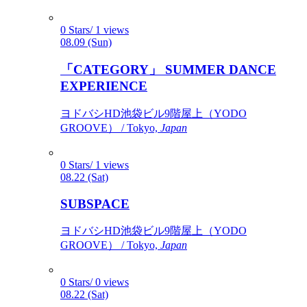
0 Stars/ 1 views
08.09 (Sun)
「CATEGORY」 SUMMER DANCE
EXPERIENCE
ヨドバシHD池袋ビル9階屋上（YODO
GROOVE） / Tokyo,
Japan
0 Stars/ 1 views
08.22 (Sat)
SUBSPACE
ヨドバシHD池袋ビル9階屋上（YODO
GROOVE） / Tokyo,
Japan
0 Stars/ 0 views
08.22 (Sat)