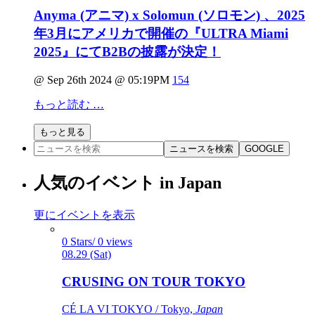
Anyma (アニマ) x Solomun (ソロモン) 、2025
年3月にアメリカで開催の『ULTRA Miami
2025』にてB2Bの披露が決定！
@ Sep 26th 2024 @ 05:19PM
154
もっと読む …
もっと見る
ニュースを検索
GOOGLE
人気のイベント in Japan
更にイベントを表示
0 Stars/ 0 views
08.29 (Sat)
CRUSING ON TOUR TOKYO
CÉ LA VI TOKYO / Tokyo,
Japan