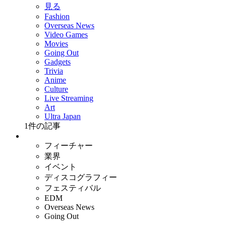
見る
Fashion
Overseas News
Video Games
Movies
Going Out
Gadgets
Trivia
Anime
Culture
Live Streaming
Art
Ultra Japan
1
件の記事
フィーチャー
業界
イベント
ディスコグラフィー
フェスティバル
EDM
Overseas News
Going Out