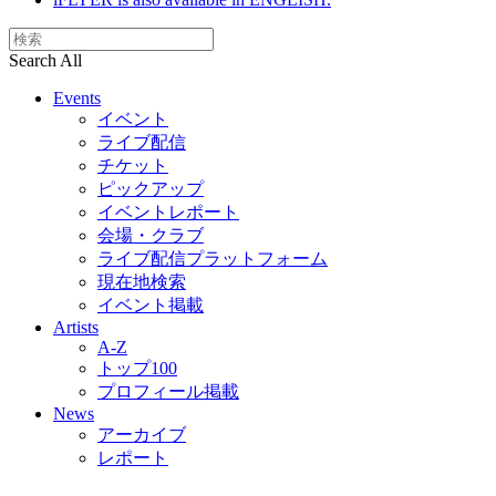
Search All
Events
イベント
ライブ配信
チケット
ピックアップ
イベントレポート
会場・クラブ
ライブ配信プラットフォーム
現在地検索
イベント掲載
Artists
A-Z
トップ100
プロフィール掲載
News
アーカイブ
レポート