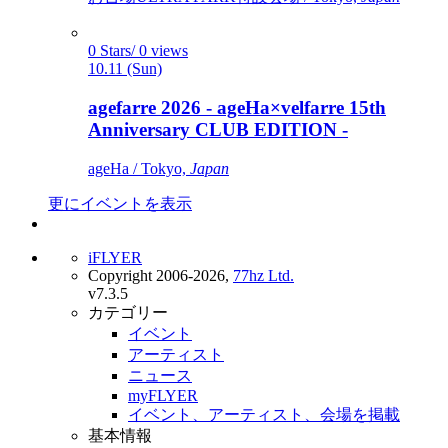
0 Stars/ 0 views
10.11 (Sun)
agefarre 2026 - ageHa×velfarre 15th
Anniversary CLUB EDITION -
ageHa / Tokyo,
Japan
更にイベントを表示
iFLYER
Copyright 2006-2026,
77hz Ltd.
v7.3.5
カテゴリー
イベント
アーティスト
ニュース
myFLYER
イベント、アーティスト、会場を掲載
基本情報