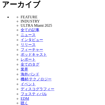
アーカイブ
FEATURE
INDUSTRY
ULTRA Miami 2025
全ての記事
ニュース
インタビュー
リリース
フィーチャー
ポッドキャスト
レポート
全てのタグ
業界
海外バンド
機材/テクノロジー
イベント
ディスコグラフィー
フェスティバル
EDM
聴く