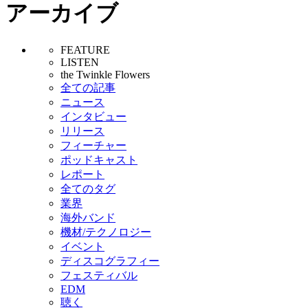
アーカイブ
FEATURE
LISTEN
the Twinkle Flowers
全ての記事
ニュース
インタビュー
リリース
フィーチャー
ポッドキャスト
レポート
全てのタグ
業界
海外バンド
機材/テクノロジー
イベント
ディスコグラフィー
フェスティバル
EDM
聴く