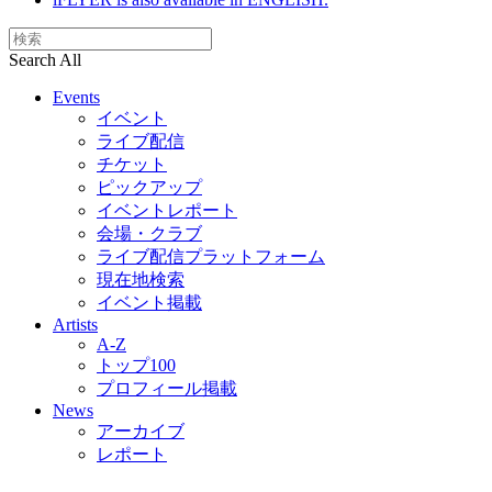
Search All
Events
イベント
ライブ配信
チケット
ピックアップ
イベントレポート
会場・クラブ
ライブ配信プラットフォーム
現在地検索
イベント掲載
Artists
A-Z
トップ100
プロフィール掲載
News
アーカイブ
レポート