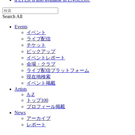
Search All
Events
イベント
ライブ配信
チケット
ピックアップ
イベントレポート
会場・クラブ
ライブ配信プラットフォーム
現在地検索
イベント掲載
Artists
A-Z
トップ100
プロフィール掲載
News
アーカイブ
レポート