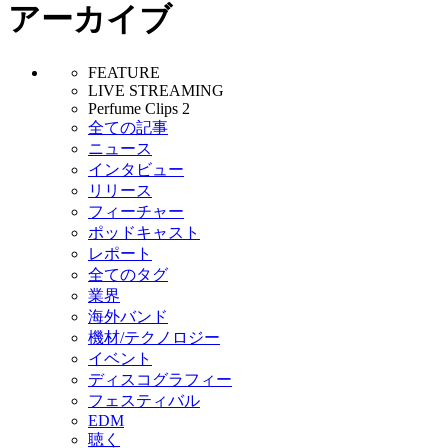
アーカイブ
FEATURE
LIVE STREAMING
Perfume Clips 2
全ての記事
ニュース
インタビュー
リリース
フィーチャー
ポッドキャスト
レポート
全てのタグ
業界
海外バンド
機材/テクノロジー
イベント
ディスコグラフィー
フェスティバル
EDM
聴く