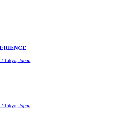
ERIENCE
Tokyo,
Japan
Tokyo,
Japan