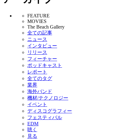
FEATURE
MOVIES
The Beach Gallery
全ての記事
ニュース
インタビュー
リリース
フィーチャー
ポッドキャスト
レポート
全てのタグ
業界
海外バンド
機材/テクノロジー
イベント
ディスコグラフィー
フェスティバル
EDM
聴く
見る