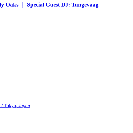
Oaks ｜ Special Guest DJ: Tungevaag
Tokyo,
Japan