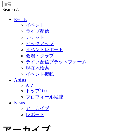
Search All
Events
イベント
ライブ配信
チケット
ピックアップ
イベントレポート
会場・クラブ
ライブ配信プラットフォーム
現在地検索
イベント掲載
Artists
A-Z
トップ100
プロフィール掲載
News
アーカイブ
レポート
アーカイブ