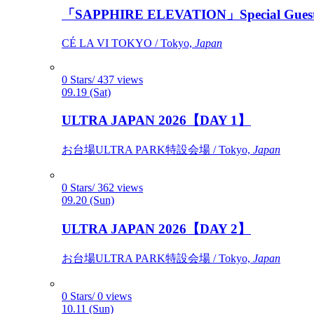
「SAPPHIRE ELEVATION」Special Gues
CÉ LA VI TOKYO / Tokyo,
Japan
0 Stars/ 437 views
09.19 (Sat)
ULTRA JAPAN 2026【DAY 1】
お台場ULTRA PARK特設会場 / Tokyo,
Japan
0 Stars/ 362 views
09.20 (Sun)
ULTRA JAPAN 2026【DAY 2】
お台場ULTRA PARK特設会場 / Tokyo,
Japan
0 Stars/ 0 views
10.11 (Sun)