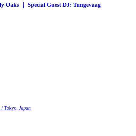
Oaks ｜ Special Guest DJ: Tungevaag
Tokyo,
Japan