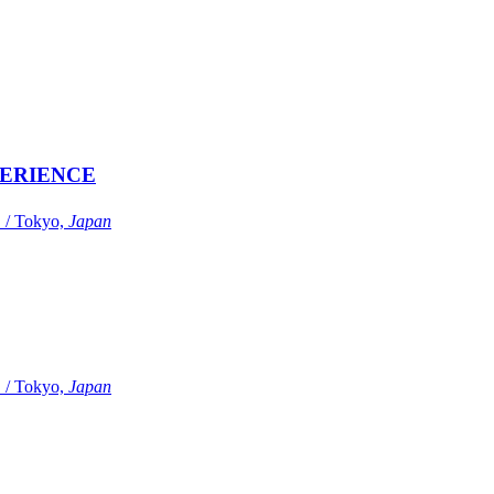
ERIENCE
Tokyo,
Japan
Tokyo,
Japan