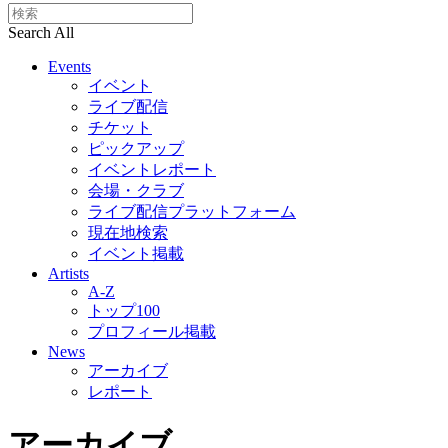
Search All
Events
イベント
ライブ配信
チケット
ピックアップ
イベントレポート
会場・クラブ
ライブ配信プラットフォーム
現在地検索
イベント掲載
Artists
A-Z
トップ100
プロフィール掲載
News
アーカイブ
レポート
アーカイブ