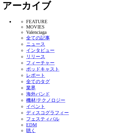
アーカイブ
FEATURE
MOVIES
Valenciaga
全ての記事
ニュース
インタビュー
リリース
フィーチャー
ポッドキャスト
レポート
全てのタグ
業界
海外バンド
機材/テクノロジー
イベント
ディスコグラフィー
フェスティバル
EDM
聴く