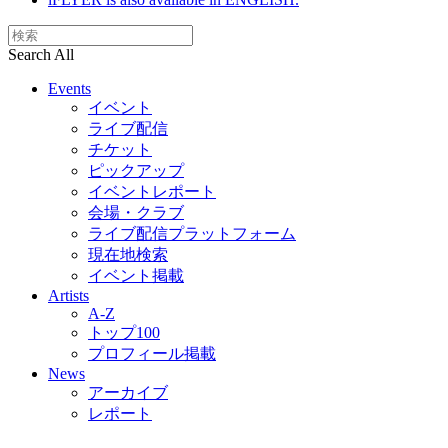
Search All
Events
イベント
ライブ配信
チケット
ピックアップ
イベントレポート
会場・クラブ
ライブ配信プラットフォーム
現在地検索
イベント掲載
Artists
A-Z
トップ100
プロフィール掲載
News
アーカイブ
レポート