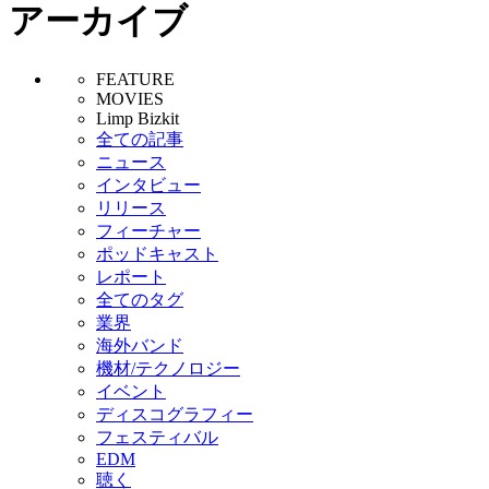
アーカイブ
FEATURE
MOVIES
Limp Bizkit
全ての記事
ニュース
インタビュー
リリース
フィーチャー
ポッドキャスト
レポート
全てのタグ
業界
海外バンド
機材/テクノロジー
イベント
ディスコグラフィー
フェスティバル
EDM
聴く