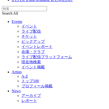
Search All
Events
イベント
ライブ配信
チケット
ピックアップ
イベントレポート
会場・クラブ
ライブ配信プラットフォーム
現在地検索
イベント掲載
Artists
A-Z
トップ100
プロフィール掲載
News
アーカイブ
レポート