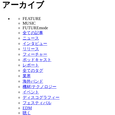
アーカイブ
FEATURE
MUSIC
FUTUREmode
全ての記事
ニュース
インタビュー
リリース
フィーチャー
ポッドキャスト
レポート
全てのタグ
業界
海外バンド
機材/テクノロジー
イベント
ディスコグラフィー
フェスティバル
EDM
聴く