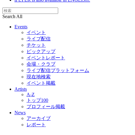
Search All
Events
イベント
ライブ配信
チケット
ピックアップ
イベントレポート
会場・クラブ
ライブ配信プラットフォーム
現在地検索
イベント掲載
Artists
A-Z
トップ100
プロフィール掲載
News
アーカイブ
レポート