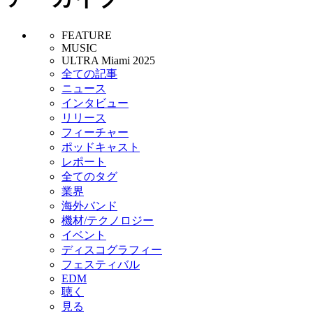
FEATURE
MUSIC
ULTRA Miami 2025
全ての記事
ニュース
インタビュー
リリース
フィーチャー
ポッドキャスト
レポート
全てのタグ
業界
海外バンド
機材/テクノロジー
イベント
ディスコグラフィー
フェスティバル
EDM
聴く
見る