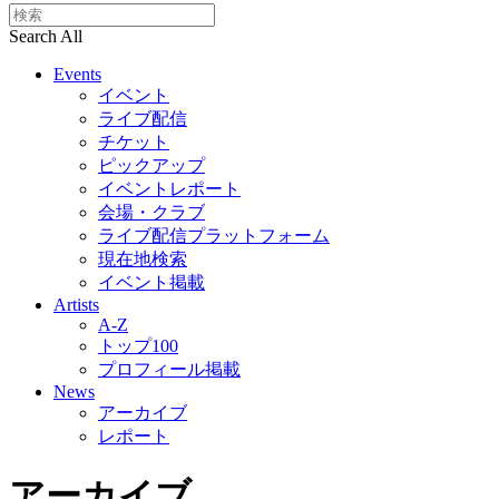
Search All
Events
イベント
ライブ配信
チケット
ピックアップ
イベントレポート
会場・クラブ
ライブ配信プラットフォーム
現在地検索
イベント掲載
Artists
A-Z
トップ100
プロフィール掲載
News
アーカイブ
レポート
アーカイブ