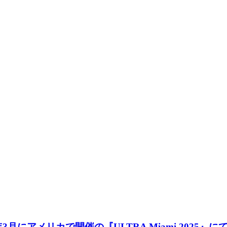
、2025年3月にアメリカで開催の『ULTRA Miami 2025