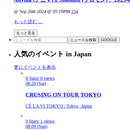
@ Sep 26th 2024 @ 05:19PM
154
もっと読む …
もっと見る
ニュースを検索
GOOGLE
人気のイベント in Japan
更にイベントを表示
0 Stars/ 0 views
08.29 (Sat)
CRUSING ON TOUR TOKYO
CÉ LA VI TOKYO / Tokyo,
Japan
0 Stars/ 1 views
08.09 (Sun)