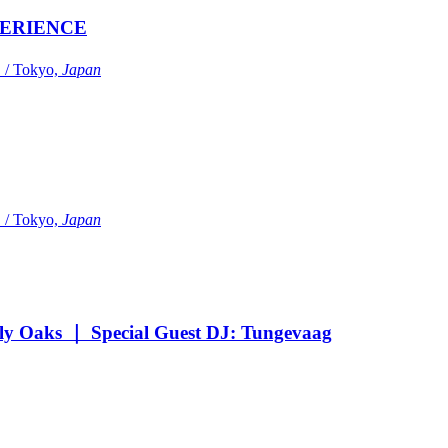
ERIENCE
Tokyo,
Japan
Tokyo,
Japan
Oaks ｜ Special Guest DJ: Tungevaag