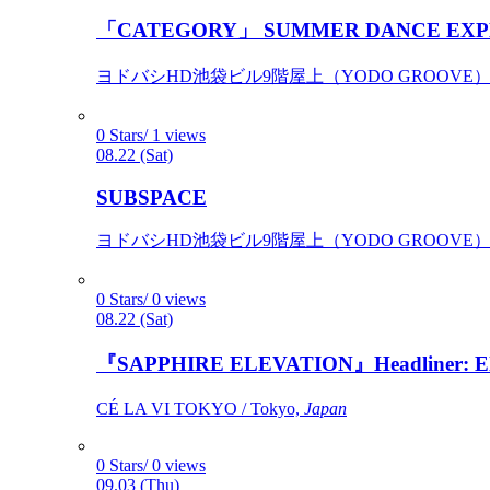
「CATEGORY」 SUMMER DANCE EXP
ヨドバシHD池袋ビル9階屋上（YODO GROOVE） / 
0 Stars/ 1 views
08.22 (Sat)
SUBSPACE
ヨドバシHD池袋ビル9階屋上（YODO GROOVE） / 
0 Stars/ 0 views
08.22 (Sat)
『SAPPHIRE ELEVATION』Headliner: Ely 
CÉ LA VI TOKYO / Tokyo,
Japan
0 Stars/ 0 views
09.03 (Thu)