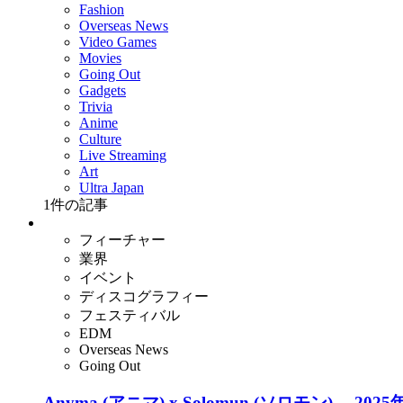
Fashion
Overseas News
Video Games
Movies
Going Out
Gadgets
Trivia
Anime
Culture
Live Streaming
Art
Ultra Japan
1
件の記事
フィーチャー
業界
イベント
ディスコグラフィー
フェスティバル
EDM
Overseas News
Going Out
Anyma (アニマ) x Solomun (ソロモン) 