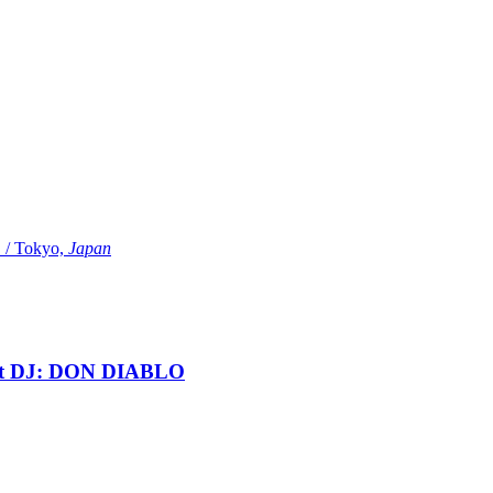
Tokyo,
Japan
t DJ: DON DIABLO