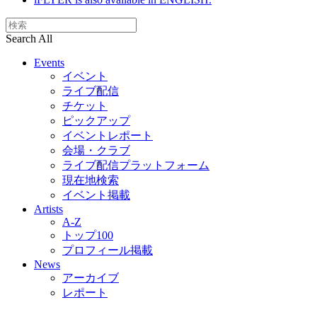
Search All
Events
イベント
ライブ配信
チケット
ピックアップ
イベントレポート
会場・クラブ
ライブ配信プラットフォーム
現在地検索
イベント掲載
Artists
A-Z
トップ100
プロフィール掲載
News
アーカイブ
レポート