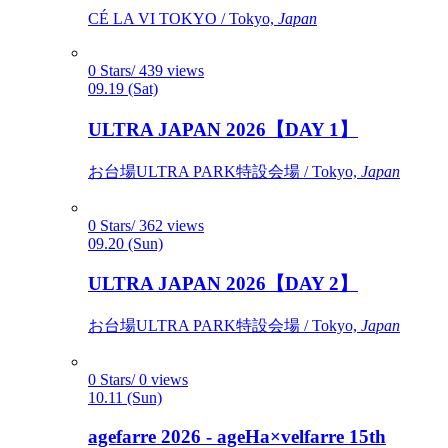
CÉ LA VI TOKYO / Tokyo,
Japan
0 Stars/ 439 views
09.19 (Sat)
ULTRA JAPAN 2026【DAY 1】
お台場ULTRA PARK特設会場 / Tokyo,
Japan
0 Stars/ 362 views
09.20 (Sun)
ULTRA JAPAN 2026【DAY 2】
お台場ULTRA PARK特設会場 / Tokyo,
Japan
0 Stars/ 0 views
10.11 (Sun)
agefarre 2026 - ageHa×velfarre 15th