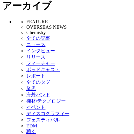
アーカイブ
FEATURE
OVERSEAS NEWS
Chemistry
全ての記事
ニュース
インタビュー
リリース
フィーチャー
ポッドキャスト
レポート
全てのタグ
業界
海外バンド
機材/テクノロジー
イベント
ディスコグラフィー
フェスティバル
EDM
聴く