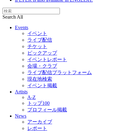
Search All
Events
イベント
ライブ配信
チケット
ピックアップ
イベントレポート
会場・クラブ
ライブ配信プラットフォーム
現在地検索
イベント掲載
Artists
A-Z
トップ100
プロフィール掲載
News
アーカイブ
レポート