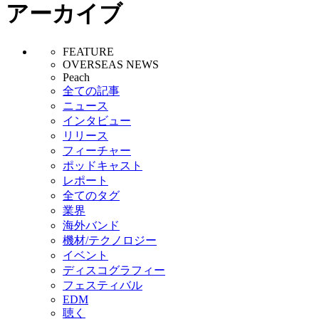
アーカイブ
FEATURE
OVERSEAS NEWS
Peach
全ての記事
ニュース
インタビュー
リリース
フィーチャー
ポッドキャスト
レポート
全てのタグ
業界
海外バンド
機材/テクノロジー
イベント
ディスコグラフィー
フェスティバル
EDM
聴く