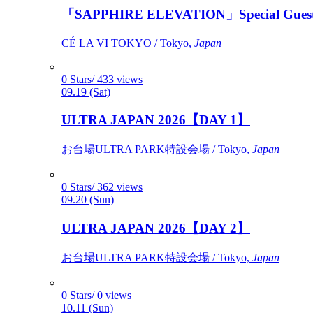
「SAPPHIRE ELEVATION」Special Gues
CÉ LA VI TOKYO / Tokyo,
Japan
0 Stars/ 433 views
09.19 (Sat)
ULTRA JAPAN 2026【DAY 1】
お台場ULTRA PARK特設会場 / Tokyo,
Japan
0 Stars/ 362 views
09.20 (Sun)
ULTRA JAPAN 2026【DAY 2】
お台場ULTRA PARK特設会場 / Tokyo,
Japan
0 Stars/ 0 views
10.11 (Sun)