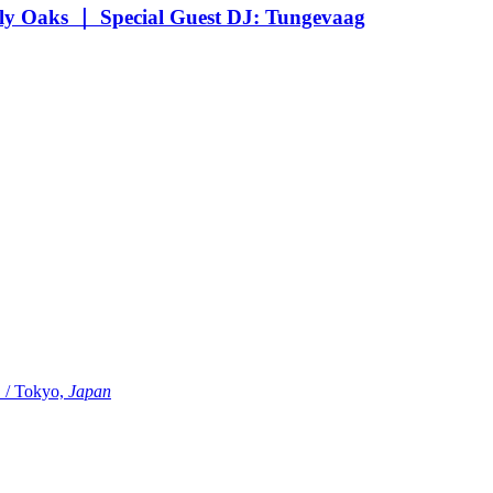
Oaks ｜ Special Guest DJ: Tungevaag
Tokyo,
Japan