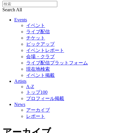
Search All
Events
イベント
ライブ配信
チケット
ピックアップ
イベントレポート
会場・クラブ
ライブ配信プラットフォーム
現在地検索
イベント掲載
Artists
A-Z
トップ100
プロフィール掲載
News
アーカイブ
レポート
アーカイブ