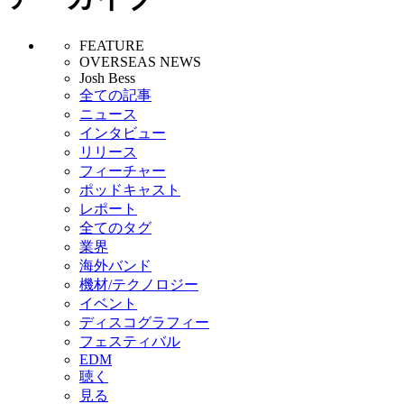
FEATURE
OVERSEAS NEWS
Josh Bess
全ての記事
ニュース
インタビュー
リリース
フィーチャー
ポッドキャスト
レポート
全てのタグ
業界
海外バンド
機材/テクノロジー
イベント
ディスコグラフィー
フェスティバル
EDM
聴く
見る