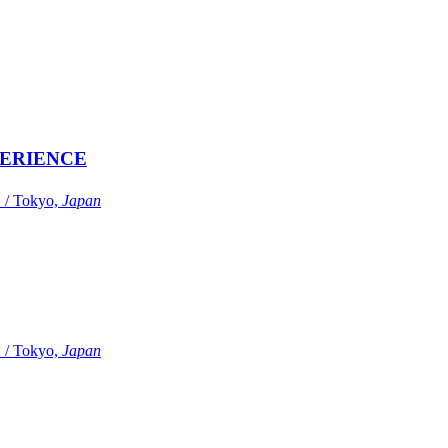
ERIENCE
Tokyo,
Japan
Tokyo,
Japan