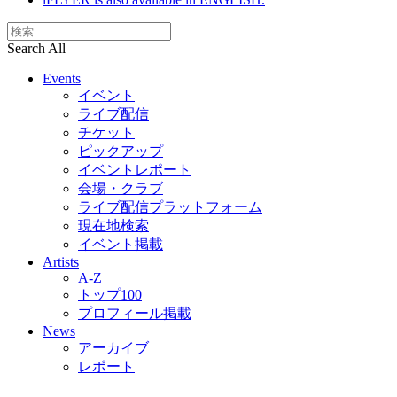
Search All
Events
イベント
ライブ配信
チケット
ピックアップ
イベントレポート
会場・クラブ
ライブ配信プラットフォーム
現在地検索
イベント掲載
Artists
A-Z
トップ100
プロフィール掲載
News
アーカイブ
レポート