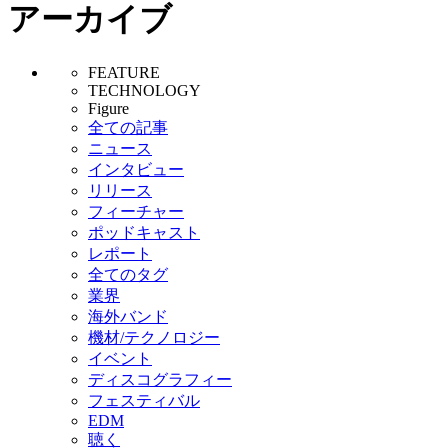
アーカイブ
FEATURE
TECHNOLOGY
Figure
全ての記事
ニュース
インタビュー
リリース
フィーチャー
ポッドキャスト
レポート
全てのタグ
業界
海外バンド
機材/テクノロジー
イベント
ディスコグラフィー
フェスティバル
EDM
聴く