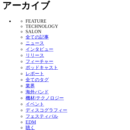
アーカイブ
FEATURE
TECHNOLOGY
SALON
全ての記事
ニュース
インタビュー
リリース
フィーチャー
ポッドキャスト
レポート
全てのタグ
業界
海外バンド
機材/テクノロジー
イベント
ディスコグラフィー
フェスティバル
EDM
聴く