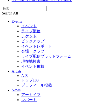
Search All
Events
イベント
ライブ配信
チケット
ピックアップ
イベントレポート
会場・クラブ
ライブ配信プラットフォーム
現在地検索
イベント掲載
Artists
A-Z
トップ100
プロフィール掲載
News
アーカイブ
レポート