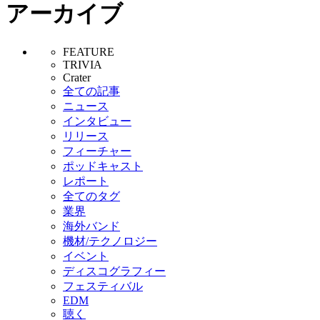
アーカイブ
FEATURE
TRIVIA
Crater
全ての記事
ニュース
インタビュー
リリース
フィーチャー
ポッドキャスト
レポート
全てのタグ
業界
海外バンド
機材/テクノロジー
イベント
ディスコグラフィー
フェスティバル
EDM
聴く