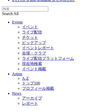
Search All
Events
イベント
ライブ配信
チケット
ピックアップ
イベントレポート
会場・クラブ
ライブ配信プラットフォーム
現在地検索
イベント掲載
Artists
A-Z
トップ100
プロフィール掲載
News
アーカイブ
レポート