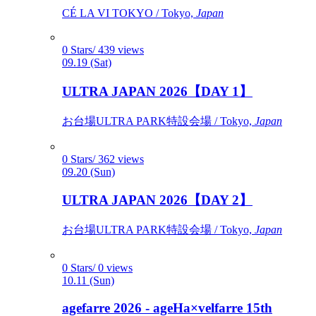
CÉ LA VI TOKYO / Tokyo,
Japan
0 Stars/ 439 views
09.19 (Sat)
ULTRA JAPAN 2026【DAY 1】
お台場ULTRA PARK特設会場 / Tokyo,
Japan
0 Stars/ 362 views
09.20 (Sun)
ULTRA JAPAN 2026【DAY 2】
お台場ULTRA PARK特設会場 / Tokyo,
Japan
0 Stars/ 0 views
10.11 (Sun)
agefarre 2026 - ageHa×velfarre 15th