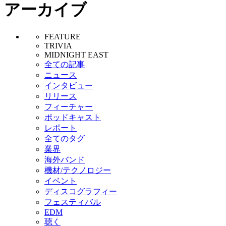
アーカイブ
FEATURE
TRIVIA
MIDNIGHT EAST
全ての記事
ニュース
インタビュー
リリース
フィーチャー
ポッドキャスト
レポート
全てのタグ
業界
海外バンド
機材/テクノロジー
イベント
ディスコグラフィー
フェスティバル
EDM
聴く