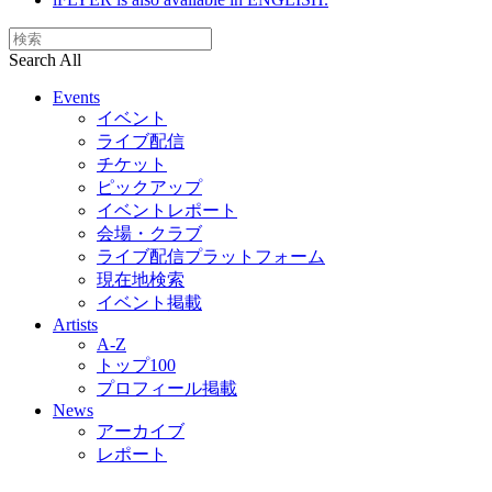
Search All
Events
イベント
ライブ配信
チケット
ピックアップ
イベントレポート
会場・クラブ
ライブ配信プラットフォーム
現在地検索
イベント掲載
Artists
A-Z
トップ100
プロフィール掲載
News
アーカイブ
レポート