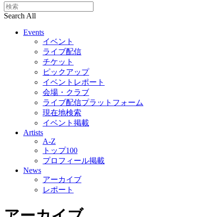
Search All
Events
イベント
ライブ配信
チケット
ピックアップ
イベントレポート
会場・クラブ
ライブ配信プラットフォーム
現在地検索
イベント掲載
Artists
A-Z
トップ100
プロフィール掲載
News
アーカイブ
レポート
アーカイブ