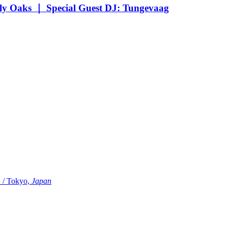
Oaks ｜ Special Guest DJ: Tungevaag
Tokyo,
Japan