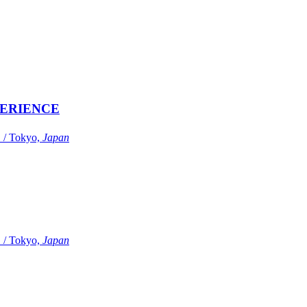
ERIENCE
Tokyo,
Japan
Tokyo,
Japan