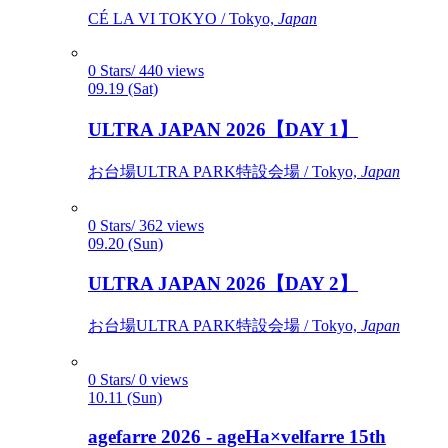
CÉ LA VI TOKYO / Tokyo,
Japan
0 Stars/ 440 views
09.19 (Sat)
ULTRA JAPAN 2026【DAY 1】
お台場ULTRA PARK特設会場 / Tokyo,
Japan
0 Stars/ 362 views
09.20 (Sun)
ULTRA JAPAN 2026【DAY 2】
お台場ULTRA PARK特設会場 / Tokyo,
Japan
0 Stars/ 0 views
10.11 (Sun)
agefarre 2026 - ageHa×velfarre 15th