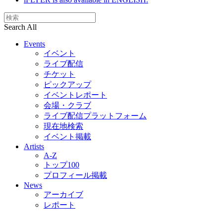
Search All
Events
イベント
ライブ配信
チケット
ピックアップ
イベントレポート
会場・クラブ
ライブ配信プラットフォーム
現在地検索
イベント掲載
Artists
A-Z
トップ100
プロフィール掲載
News
アーカイブ
レポート