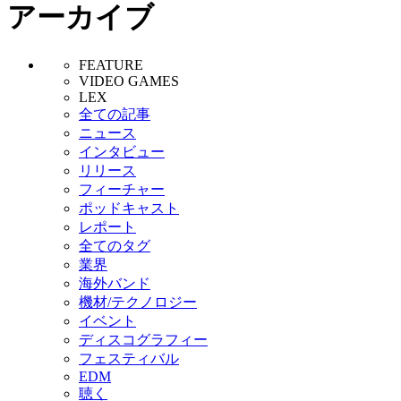
アーカイブ
FEATURE
VIDEO GAMES
LEX
全ての記事
ニュース
インタビュー
リリース
フィーチャー
ポッドキャスト
レポート
全てのタグ
業界
海外バンド
機材/テクノロジー
イベント
ディスコグラフィー
フェスティバル
EDM
聴く