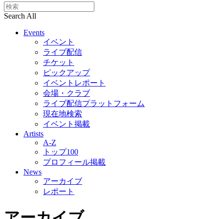
Search All
Events
イベント
ライブ配信
チケット
ピックアップ
イベントレポート
会場・クラブ
ライブ配信プラットフォーム
現在地検索
イベント掲載
Artists
A-Z
トップ100
プロフィール掲載
News
アーカイブ
レポート
アーカイブ