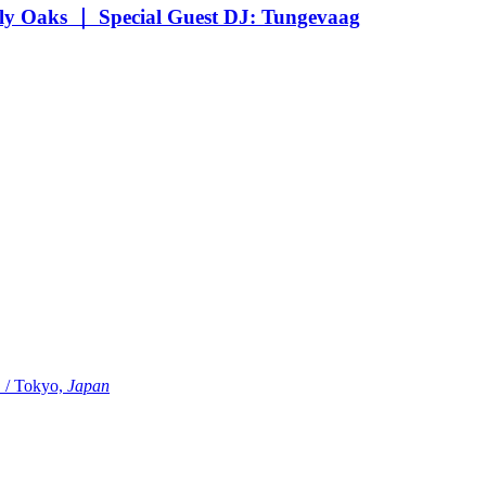
Oaks ｜ Special Guest DJ: Tungevaag
Tokyo,
Japan