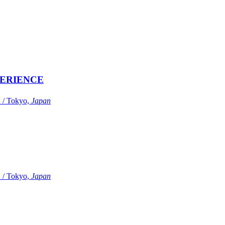
ERIENCE
Tokyo,
Japan
Tokyo,
Japan