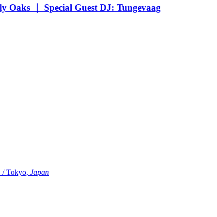
Oaks ｜ Special Guest DJ: Tungevaag
Tokyo,
Japan