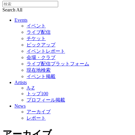
Search All
Events
イベント
ライブ配信
チケット
ピックアップ
イベントレポート
会場・クラブ
ライブ配信プラットフォーム
現在地検索
イベント掲載
Artists
A-Z
トップ100
プロフィール掲載
News
アーカイブ
レポート
アーカイブ