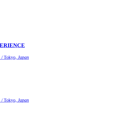
ERIENCE
Tokyo,
Japan
Tokyo,
Japan