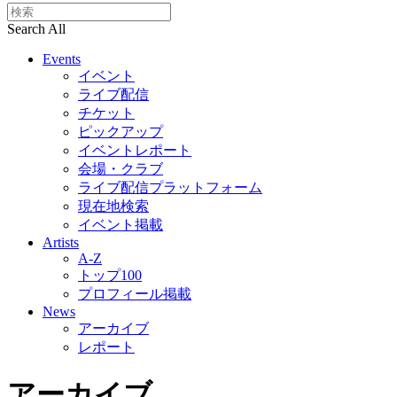
Search All
Events
イベント
ライブ配信
チケット
ピックアップ
イベントレポート
会場・クラブ
ライブ配信プラットフォーム
現在地検索
イベント掲載
Artists
A-Z
トップ100
プロフィール掲載
News
アーカイブ
レポート
アーカイブ