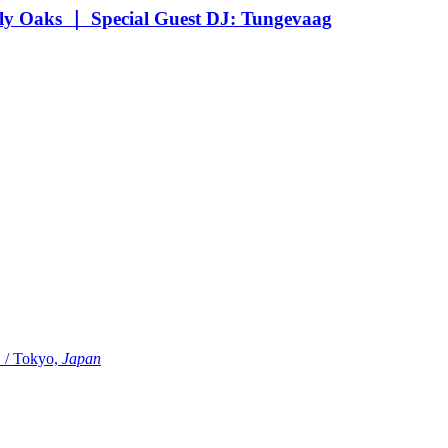
Oaks ｜ Special Guest DJ: Tungevaag
Tokyo,
Japan