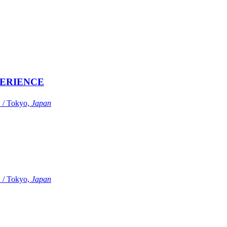
ERIENCE
Tokyo,
Japan
Tokyo,
Japan