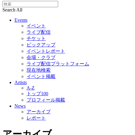
Search All
Events
イベント
ライブ配信
チケット
ピックアップ
イベントレポート
会場・クラブ
ライブ配信プラットフォーム
現在地検索
イベント掲載
Artists
A-Z
トップ100
プロフィール掲載
News
アーカイブ
レポート
アーカイブ