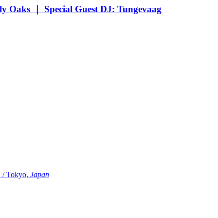
Oaks ｜ Special Guest DJ: Tungevaag
Tokyo,
Japan