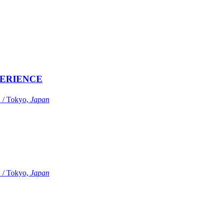
ERIENCE
Tokyo,
Japan
Tokyo,
Japan