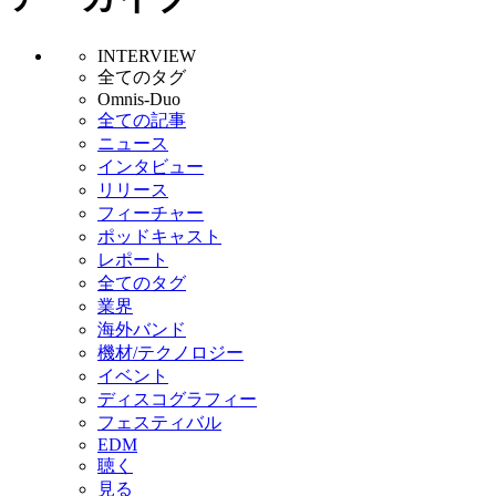
INTERVIEW
全てのタグ
Omnis-Duo
全ての記事
ニュース
インタビュー
リリース
フィーチャー
ポッドキャスト
レポート
全てのタグ
業界
海外バンド
機材/テクノロジー
イベント
ディスコグラフィー
フェスティバル
EDM
聴く
見る