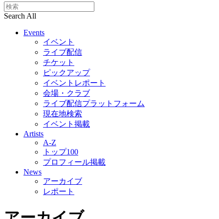
Search All
Events
イベント
ライブ配信
チケット
ピックアップ
イベントレポート
会場・クラブ
ライブ配信プラットフォーム
現在地検索
イベント掲載
Artists
A-Z
トップ100
プロフィール掲載
News
アーカイブ
レポート
アーカイブ