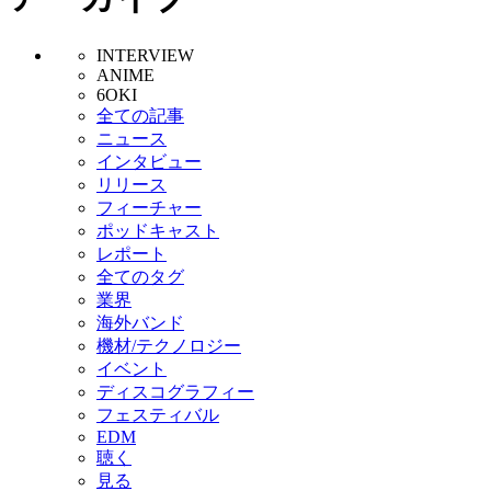
INTERVIEW
ANIME
6OKI
全ての記事
ニュース
インタビュー
リリース
フィーチャー
ポッドキャスト
レポート
全てのタグ
業界
海外バンド
機材/テクノロジー
イベント
ディスコグラフィー
フェスティバル
EDM
聴く
見る