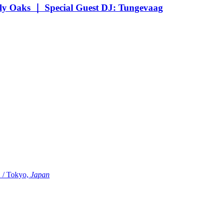
Oaks ｜ Special Guest DJ: Tungevaag
Tokyo,
Japan