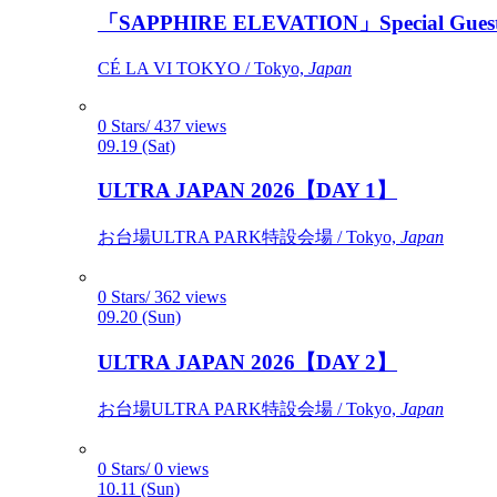
「SAPPHIRE ELEVATION」Special Gues
CÉ LA VI TOKYO / Tokyo,
Japan
0 Stars/ 437 views
09.19 (Sat)
ULTRA JAPAN 2026【DAY 1】
お台場ULTRA PARK特設会場 / Tokyo,
Japan
0 Stars/ 362 views
09.20 (Sun)
ULTRA JAPAN 2026【DAY 2】
お台場ULTRA PARK特設会場 / Tokyo,
Japan
0 Stars/ 0 views
10.11 (Sun)