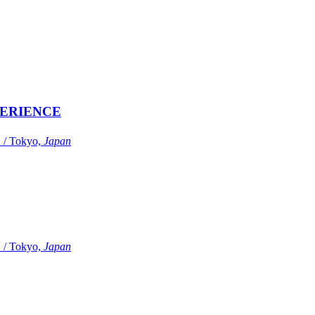
ERIENCE
Tokyo,
Japan
Tokyo,
Japan