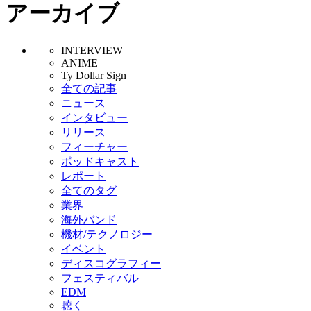
アーカイブ
INTERVIEW
ANIME
Ty Dollar Sign
全ての記事
ニュース
インタビュー
リリース
フィーチャー
ポッドキャスト
レポート
全てのタグ
業界
海外バンド
機材/テクノロジー
イベント
ディスコグラフィー
フェスティバル
EDM
聴く