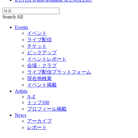
Search All
Events
イベント
ライブ配信
チケット
ピックアップ
イベントレポート
会場・クラブ
ライブ配信プラットフォーム
現在地検索
イベント掲載
Artists
A-Z
トップ100
プロフィール掲載
News
アーカイブ
レポート