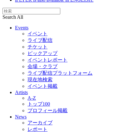
Search All
Events
イベント
ライブ配信
チケット
ピックアップ
イベントレポート
会場・クラブ
ライブ配信プラットフォーム
現在地検索
イベント掲載
Artists
A-Z
トップ100
プロフィール掲載
News
アーカイブ
レポート