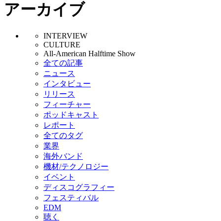
アーカイブ
INTERVIEW
CULTURE
All-American Halftime Show
全ての記事
ニュース
インタビュー
リリース
フィーチャー
ポッドキャスト
レポート
全てのタグ
業界
海外バンド
機材/テクノロジー
イベント
ディスコグラフィー
フェスティバル
EDM
聴く