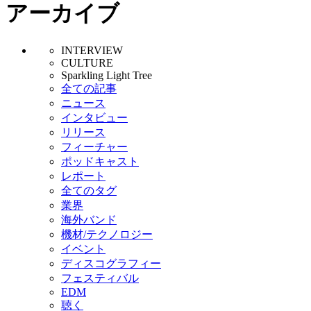
アーカイブ
INTERVIEW
CULTURE
Sparkling Light Tree
全ての記事
ニュース
インタビュー
リリース
フィーチャー
ポッドキャスト
レポート
全てのタグ
業界
海外バンド
機材/テクノロジー
イベント
ディスコグラフィー
フェスティバル
EDM
聴く