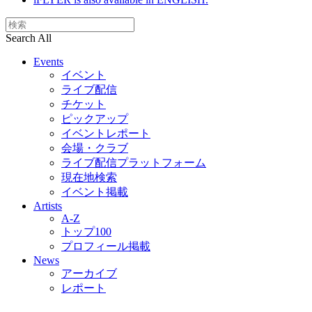
Search All
Events
イベント
ライブ配信
チケット
ピックアップ
イベントレポート
会場・クラブ
ライブ配信プラットフォーム
現在地検索
イベント掲載
Artists
A-Z
トップ100
プロフィール掲載
News
アーカイブ
レポート