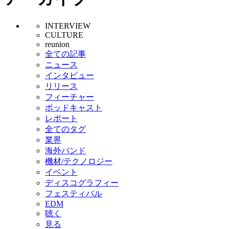
INTERVIEW
CULTURE
reunion
全ての記事
ニュース
インタビュー
リリース
フィーチャー
ポッドキャスト
レポート
全てのタグ
業界
海外バンド
機材/テクノロジー
イベント
ディスコグラフィー
フェスティバル
EDM
聴く
見る