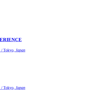
ERIENCE
Tokyo,
Japan
Tokyo,
Japan