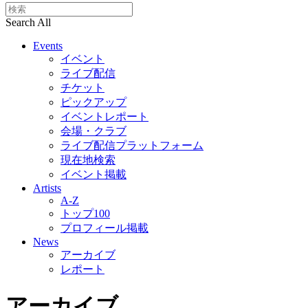
Search All
Events
イベント
ライブ配信
チケット
ピックアップ
イベントレポート
会場・クラブ
ライブ配信プラットフォーム
現在地検索
イベント掲載
Artists
A-Z
トップ100
プロフィール掲載
News
アーカイブ
レポート
アーカイブ