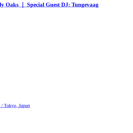
Oaks ｜ Special Guest DJ: Tungevaag
Tokyo,
Japan