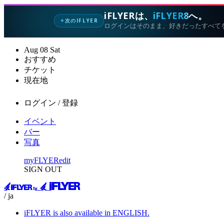
iFLYERは、
iFLYER8
へ。
次のIFLYER
✦
ログインはそのまま、好きだったすべて
Aug
08
Sat
おすすめ
チケット
現在地
ログイン / 登録
イベント
バー
写真
myFLYER
edit
SIGN OUT
/ ja
iFLYER is also available in ENGLISH.