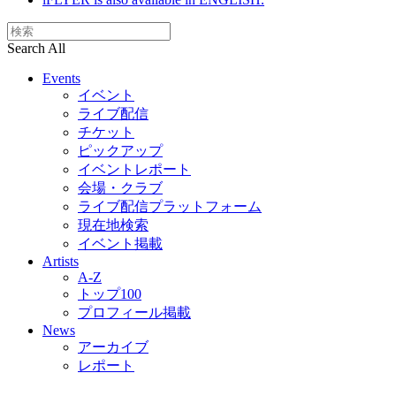
Search All
Events
イベント
ライブ配信
チケット
ピックアップ
イベントレポート
会場・クラブ
ライブ配信プラットフォーム
現在地検索
イベント掲載
Artists
A-Z
トップ100
プロフィール掲載
News
アーカイブ
レポート