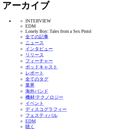
アーカイブ
INTERVIEW
EDM
Lonely Boy: Tales from a Sex Pistol
全ての記事
ニュース
インタビュー
リリース
フィーチャー
ポッドキャスト
レポート
全てのタグ
業界
海外バンド
機材/テクノロジー
イベント
ディスコグラフィー
フェスティバル
EDM
聴く