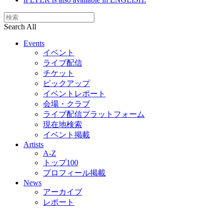
Search All
Events
イベント
ライブ配信
チケット
ピックアップ
イベントレポート
会場・クラブ
ライブ配信プラットフォーム
現在地検索
イベント掲載
Artists
A-Z
トップ100
プロフィール掲載
News
アーカイブ
レポート