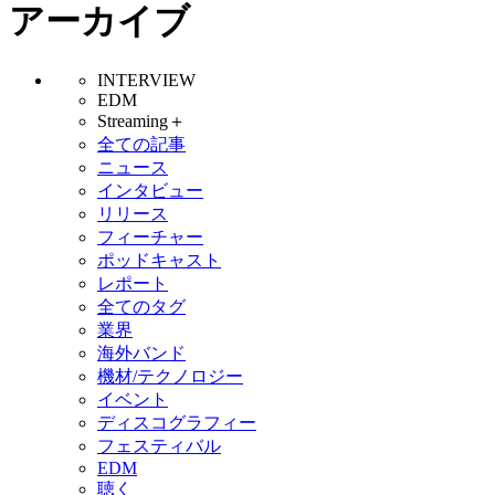
アーカイブ
INTERVIEW
EDM
Streaming＋
全ての記事
ニュース
インタビュー
リリース
フィーチャー
ポッドキャスト
レポート
全てのタグ
業界
海外バンド
機材/テクノロジー
イベント
ディスコグラフィー
フェスティバル
EDM
聴く