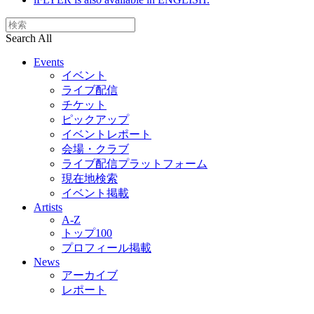
Search All
Events
イベント
ライブ配信
チケット
ピックアップ
イベントレポート
会場・クラブ
ライブ配信プラットフォーム
現在地検索
イベント掲載
Artists
A-Z
トップ100
プロフィール掲載
News
アーカイブ
レポート