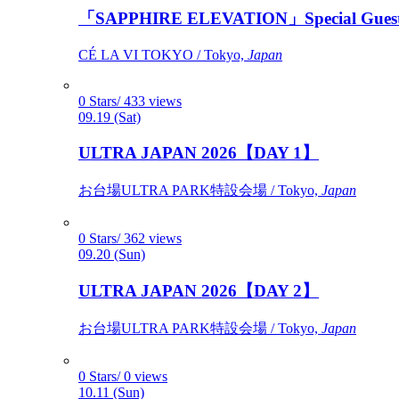
「SAPPHIRE ELEVATION」Special Gues
CÉ LA VI TOKYO / Tokyo,
Japan
0 Stars/ 433 views
09.19 (Sat)
ULTRA JAPAN 2026【DAY 1】
お台場ULTRA PARK特設会場 / Tokyo,
Japan
0 Stars/ 362 views
09.20 (Sun)
ULTRA JAPAN 2026【DAY 2】
お台場ULTRA PARK特設会場 / Tokyo,
Japan
0 Stars/ 0 views
10.11 (Sun)