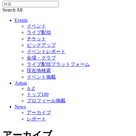
Search All
Events
イベント
ライブ配信
チケット
ピックアップ
イベントレポート
会場・クラブ
ライブ配信プラットフォーム
現在地検索
イベント掲載
Artists
A-Z
トップ100
プロフィール掲載
News
アーカイブ
レポート
アーカイブ