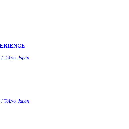
ERIENCE
Tokyo,
Japan
Tokyo,
Japan