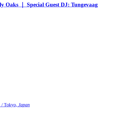
Oaks ｜ Special Guest DJ: Tungevaag
Tokyo,
Japan