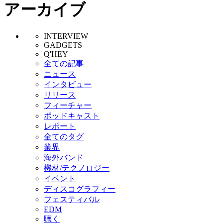
アーカイブ
INTERVIEW
GADGETS
Q'HEY
全ての記事
ニュース
インタビュー
リリース
フィーチャー
ポッドキャスト
レポート
全てのタグ
業界
海外バンド
機材/テクノロジー
イベント
ディスコグラフィー
フェスティバル
EDM
聴く