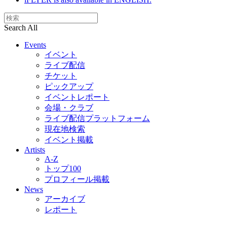
Search All
Events
イベント
ライブ配信
チケット
ピックアップ
イベントレポート
会場・クラブ
ライブ配信プラットフォーム
現在地検索
イベント掲載
Artists
A-Z
トップ100
プロフィール掲載
News
アーカイブ
レポート