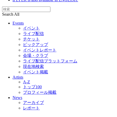
Search All
Events
イベント
ライブ配信
チケット
ピックアップ
イベントレポート
会場・クラブ
ライブ配信プラットフォーム
現在地検索
イベント掲載
Artists
A-Z
トップ100
プロフィール掲載
News
アーカイブ
レポート