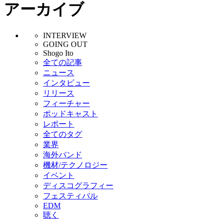
アーカイブ
INTERVIEW
GOING OUT
Shogo Ito
全ての記事
ニュース
インタビュー
リリース
フィーチャー
ポッドキャスト
レポート
全てのタグ
業界
海外バンド
機材/テクノロジー
イベント
ディスコグラフィー
フェスティバル
EDM
聴く