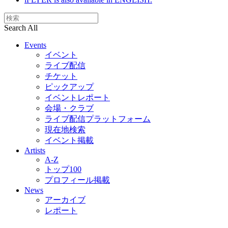
Search All
Events
イベント
ライブ配信
チケット
ピックアップ
イベントレポート
会場・クラブ
ライブ配信プラットフォーム
現在地検索
イベント掲載
Artists
A-Z
トップ100
プロフィール掲載
News
アーカイブ
レポート