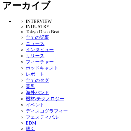
アーカイブ
INTERVIEW
INDUSTRY
Tokyo Disco Beat
全ての記事
ニュース
インタビュー
リリース
フィーチャー
ポッドキャスト
レポート
全てのタグ
業界
海外バンド
機材/テクノロジー
イベント
ディスコグラフィー
フェスティバル
EDM
聴く