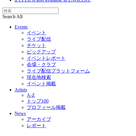
Search All
Events
イベント
ライブ配信
チケット
ピックアップ
イベントレポート
会場・クラブ
ライブ配信プラットフォーム
現在地検索
イベント掲載
Artists
A-Z
トップ100
プロフィール掲載
News
アーカイブ
レポート