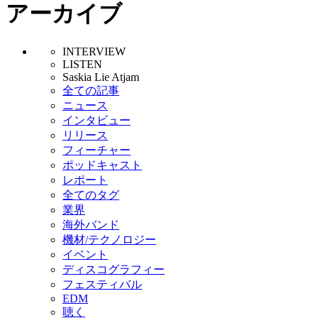
アーカイブ
INTERVIEW
LISTEN
Saskia Lie Atjam
全ての記事
ニュース
インタビュー
リリース
フィーチャー
ポッドキャスト
レポート
全てのタグ
業界
海外バンド
機材/テクノロジー
イベント
ディスコグラフィー
フェスティバル
EDM
聴く