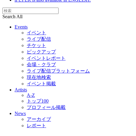
Search All
Events
イベント
ライブ配信
チケット
ピックアップ
イベントレポート
会場・クラブ
ライブ配信プラットフォーム
現在地検索
イベント掲載
Artists
A-Z
トップ100
プロフィール掲載
News
アーカイブ
レポート