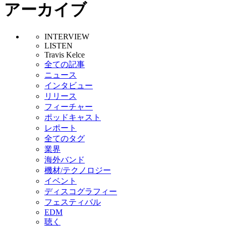
アーカイブ
INTERVIEW
LISTEN
Travis Kelce
全ての記事
ニュース
インタビュー
リリース
フィーチャー
ポッドキャスト
レポート
全てのタグ
業界
海外バンド
機材/テクノロジー
イベント
ディスコグラフィー
フェスティバル
EDM
聴く