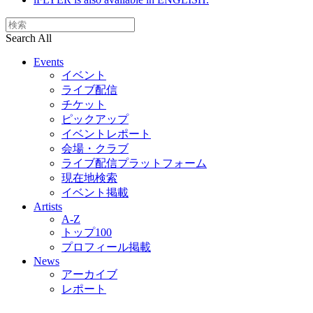
Search All
Events
イベント
ライブ配信
チケット
ピックアップ
イベントレポート
会場・クラブ
ライブ配信プラットフォーム
現在地検索
イベント掲載
Artists
A-Z
トップ100
プロフィール掲載
News
アーカイブ
レポート