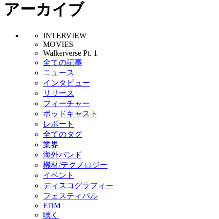
アーカイブ
INTERVIEW
MOVIES
Walkerverse Pt. 1
全ての記事
ニュース
インタビュー
リリース
フィーチャー
ポッドキャスト
レポート
全てのタグ
業界
海外バンド
機材/テクノロジー
イベント
ディスコグラフィー
フェスティバル
EDM
聴く