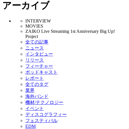
アーカイブ
INTERVIEW
MOVIES
ZAIKO Live Streaming 1st Anniversary Big Up!
Project
全ての記事
ニュース
インタビュー
リリース
フィーチャー
ポッドキャスト
レポート
全てのタグ
業界
海外バンド
機材/テクノロジー
イベント
ディスコグラフィー
フェスティバル
EDM