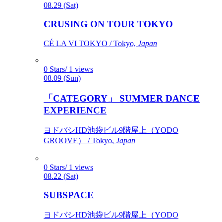
08.29 (Sat)
CRUSING ON TOUR TOKYO
CÉ LA VI TOKYO / Tokyo,
Japan
0 Stars/ 1 views
08.09 (Sun)
「CATEGORY」 SUMMER DANCE
EXPERIENCE
ヨドバシHD池袋ビル9階屋上（YODO
GROOVE） / Tokyo,
Japan
0 Stars/ 1 views
08.22 (Sat)
SUBSPACE
ヨドバシHD池袋ビル9階屋上（YODO