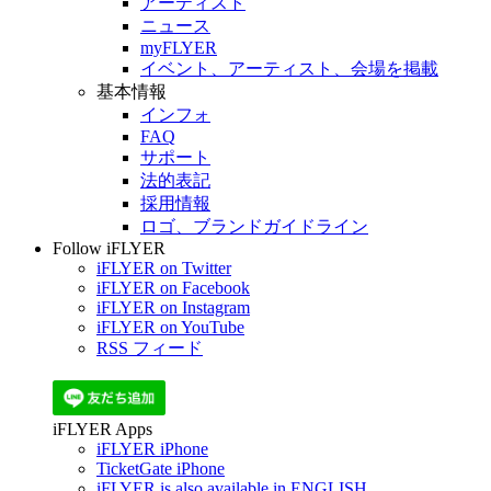
アーティスト
ニュース
myFLYER
イベント、アーティスト、会場を掲載
基本情報
インフォ
FAQ
サポート
法的表記
採用情報
ロゴ、ブランドガイドライン
Follow iFLYER
iFLYER on Twitter
iFLYER on Facebook
iFLYER on Instagram
iFLYER on YouTube
RSS フィード
iFLYER Apps
iFLYER iPhone
TicketGate iPhone
iFLYER is also available in ENGLISH.