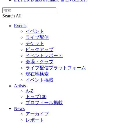
Search All
Events
イベント
ライブ配信
チケット
ピックアップ
イベントレポート
会場・クラブ
ライブ配信プラットフォーム
現在地検索
イベント掲載
Artists
A-Z
トップ100
プロフィール掲載
News
アーカイブ
レポート