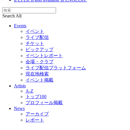
Search All
Events
イベント
ライブ配信
チケット
ピックアップ
イベントレポート
会場・クラブ
ライブ配信プラットフォーム
現在地検索
イベント掲載
Artists
A-Z
トップ100
プロフィール掲載
News
アーカイブ
レポート