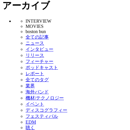
アーカイブ
INTERVIEW
MOVIES
boston bun
全ての記事
ニュース
インタビュー
リリース
フィーチャー
ポッドキャスト
レポート
全てのタグ
業界
海外バンド
機材/テクノロジー
イベント
ディスコグラフィー
フェスティバル
EDM
聴く