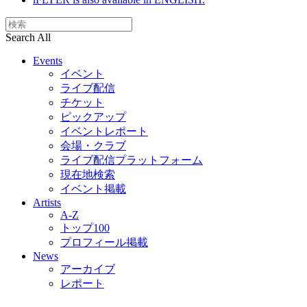
Search All
Events
イベント
ライブ配信
チケット
ピックアップ
イベントレポート
会場・クラブ
ライブ配信プラットフォーム
現在地検索
イベント掲載
Artists
A-Z
トップ100
プロフィール掲載
News
アーカイブ
レポート