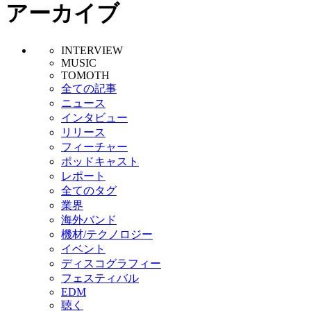
アーカイブ
INTERVIEW
MUSIC
TOMOTH
全ての記事
ニュース
インタビュー
リリース
フィーチャー
ポッドキャスト
レポート
全てのタグ
業界
海外バンド
機材/テクノロジー
イベント
ディスコグラフィー
フェスティバル
EDM
聴く