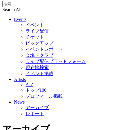
Search All
Events
イベント
ライブ配信
チケット
ピックアップ
イベントレポート
会場・クラブ
ライブ配信プラットフォーム
現在地検索
イベント掲載
Artists
A-Z
トップ100
プロフィール掲載
News
アーカイブ
レポート
アーカイブ