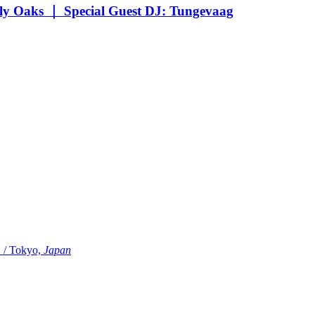
Oaks ｜ Special Guest DJ: Tungevaag
Tokyo,
Japan