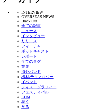
INTERVIEW
OVERSEAS NEWS
Black Out
全ての記事
ニュース
インタビュー
リリース
フィーチャー
ポッドキャスト
レポート
全てのタグ
業界
海外バンド
機材/テクノロジー
イベント
ディスコグラフィー
フェスティバル
EDM
聴く
見る