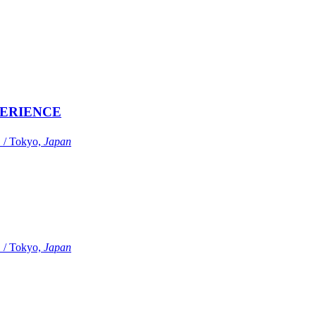
ERIENCE
Tokyo,
Japan
Tokyo,
Japan